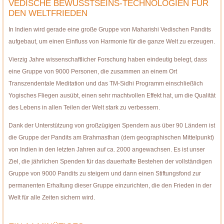
VEDISCHE BEWUSSTSEINS-TECHNOLOGIEN FÜR
DEN WELTFRIEDEN
In Indien wird gerade eine große Gruppe von Maharishi Vedischen Pandits
aufgebaut, um einen Einfluss von Harmonie für die ganze Welt zu erzeugen.
Vierzig Jahre wissenschaftlicher Forschung haben eindeutig belegt, dass
eine Gruppe von 9000 Personen, die zusammen an einem Ort
Transzendentale Meditation und das TM-Sidhi Programm einschließlich
Yogisches Fliegen ausübt, einen sehr machtvollen Effekt hat, um die Qualität
des Lebens in allen Teilen der Welt stark zu verbessern.
Dank der Unterstützung von großzügigen Spendern aus über 90 Ländern ist
die Gruppe der Pandits am Brahmasthan (dem geographischen Mittelpunkt)
von Indien in den letzten Jahren auf ca. 2000 angewachsen. Es ist unser
Ziel, die jährlichen Spenden für das dauerhafte Bestehen der vollständigen
Gruppe von 9000 Pandits zu steigern und dann einen Stiftungsfond zur
permanenten Erhaltung dieser Gruppe einzurichten, die den Frieden in der
Welt für alle Zeiten sichern wird.