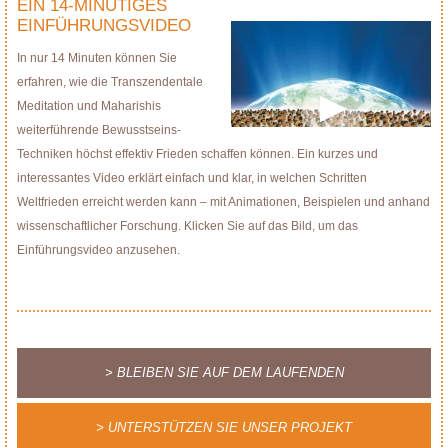
EIN 14-MINÜTIGES
EINFÜHRUNGSVIDEO
In nur 14 Minuten können Sie
erfahren, wie die Transzendentale
Meditation und Maharishis
weiterführende Bewusstseins-
Techniken höchst effektiv Frieden schaffen können. Ein kurzes und
interessantes Video erklärt einfach und klar, in welchen Schritten
Weltfrieden erreicht werden kann – mit Animationen, Beispielen und anhand
wissenschaftlicher Forschung. Klicken Sie auf das Bild, um das
Einführungsvideo anzusehen.
> BLEIBEN SIE AUF DEM LAUFENDEN
> UNTERSTÜTZEN SIE UNSER PROJEKT