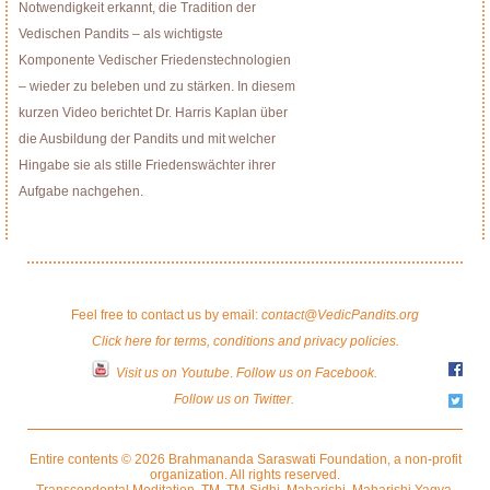
Notwendigkeit erkannt, die Tradition der
Vedischen Pandits – als wichtigste
Komponente Vedischer Friedenstechnologien
– wieder zu beleben und zu stärken. In diesem
kurzen Video berichtet Dr. Harris Kaplan über
die Ausbildung der Pandits und mit welcher
Hingabe sie als stille Friedenswächter ihrer
Aufgabe nachgehen.
Feel free to contact us by email:
contact@VedicPandits.org
Click here for terms, conditions and privacy policies.
Visit us on Youtube
.
Follow us on Facebook.
Follow us on Twitter.
Entire contents © 2026 Brahmananda Saraswati Foundation, a non-profit
organization. All rights reserved.
Transcendental Meditation, TM, TM-Sidhi, Maharishi, Maharishi Yagya,